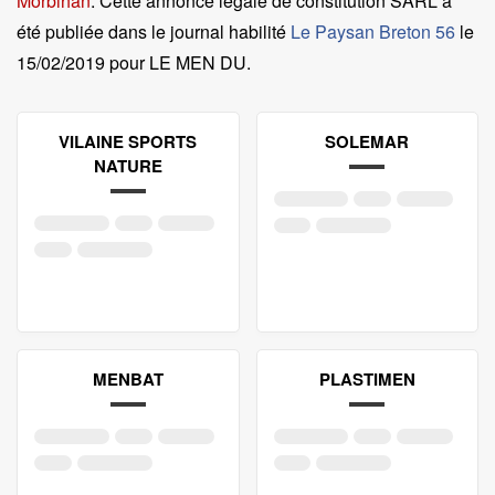
Morbihan
. Cette annonce légale de constitution SARL a
été publiée dans le journal habilité
Le Paysan Breton 56
le
15/02/2019 pour LE MEN DU
.
VILAINE SPORTS
SOLEMAR
NATURE
MENBAT
PLASTIMEN