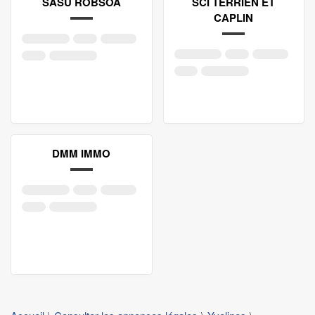
SASU ROBSOA
SCI TERRIEN ET
CAPLIN
DMM IMMO