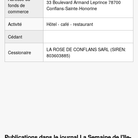
33 Boulevard Armand Leprince 78700
fonds de
Conflans-Sainte-Honorine
commerce
Activité
Hôtel - café - restaurant
Cédant
LA ROSE DE CONFLANS SARL (SIREN:
Cessionaire
803603885)
Publications dans le journal La Semaine de l'Ile-