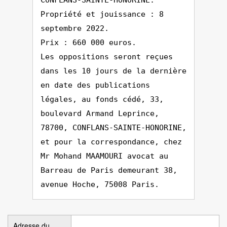
CONFLANS-SAINTE-HONORINE.
Propriété et jouissance : 8
septembre 2022.
Prix : 660 000 euros.
Les oppositions seront reçues
dans les 10 jours de la dernière
en date des publications
légales, au fonds cédé, 33,
boulevard Armand Leprince,
78700, CONFLANS-SAINTE-HONORINE,
et pour la correspondance, chez
Mr Mohand MAAMOURI avocat au
Barreau de Paris demeurant 38,
avenue Hoche, 75008 Paris.
Adresse du