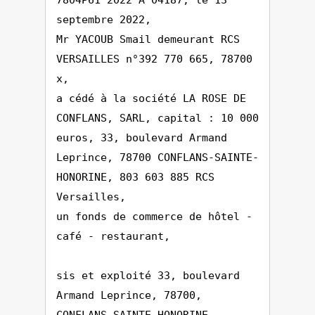
7804P61 2022 A 04187, le 13
septembre 2022,
Mr YACOUB Smail demeurant RCS
VERSAILLES n°392 770 665, 78700
x,
a cédé à la société LA ROSE DE
CONFLANS, SARL, capital : 10 000
euros, 33, boulevard Armand
Leprince, 78700 CONFLANS-SAINTE-
HONORINE, 803 603 885 RCS
Versailles,
un fonds de commerce de hôtel -
café - restaurant,
sis et exploité 33, boulevard
Armand Leprince, 78700,