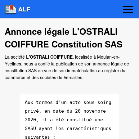
Annonce légale L'OSTRALI
COIFFURE Constitution SAS
La société
L'OSTRALI COIFFURE
, localisée à Meulan-en-
Yvelines, nous a confié la publication de son annonce légale de
constitution SAS en vue de son immatriculation au registre du
commerce et des sociétés de Versailles.
Aux termes d'un acte sous seing
privé, en date du 20 novembre
2020, il a été constitué une
SASU ayant les caractéristiques
suivantes :