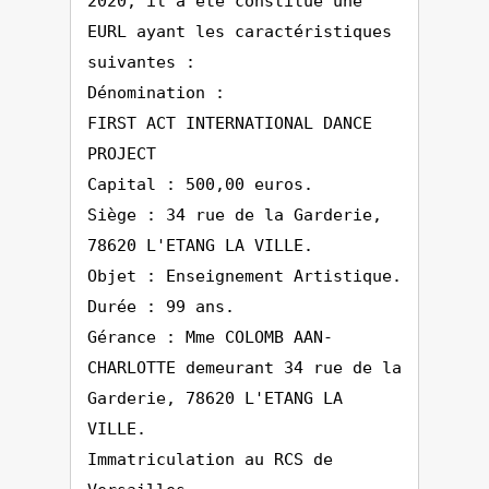
2020, il a été constitué une
EURL ayant les caractéristiques
suivantes :
Dénomination :
FIRST ACT INTERNATIONAL DANCE
PROJECT
Capital : 500,00 euros.
Siège : 34 rue de la Garderie,
78620 L'ETANG LA VILLE.
Objet : Enseignement Artistique.
Durée : 99 ans.
Gérance : Mme COLOMB AAN-
CHARLOTTE demeurant 34 rue de la
Garderie, 78620 L'ETANG LA
VILLE.
Immatriculation au RCS de