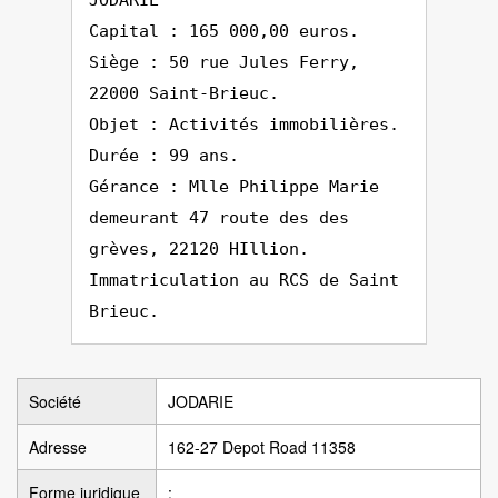
JODARIE
Capital : 165 000,00 euros.
Siège : 50 rue Jules Ferry,
22000 Saint-Brieuc.
Objet : Activités immobilières.
Durée : 99 ans.
Gérance : Mlle Philippe Marie
demeurant 47 route des des
grèves, 22120 HIllion.
Immatriculation au RCS de Saint
Brieuc.
Société
JODARIE
Adresse
162-27 Depot Road 11358
Forme juridique
: