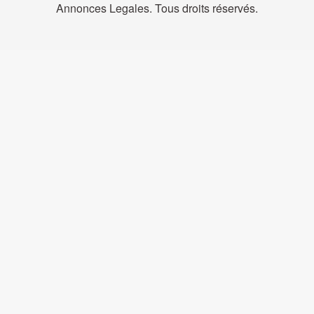
Annonces Legales. Tous droits réservés.