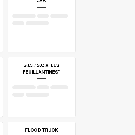
JSB
S.C.I."S.C.V. LES
FEUILLANTINES"
FLOOD TRUCK