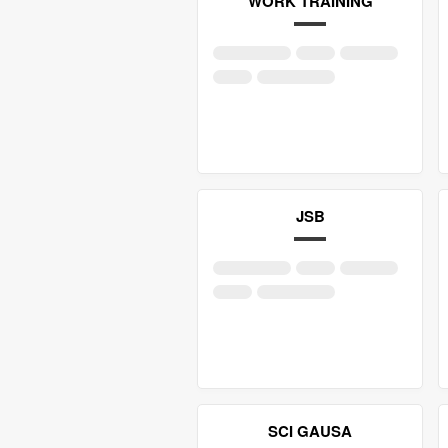
WORK TRAINING
JSB
SCI GAUSA