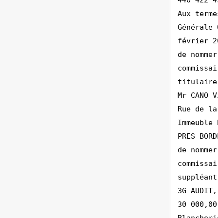
440 422 4
Aux terme
Générale 
février 2
de nommer
commissai
titulaire
Mr CANO V
Rue de la
Immeuble 
PRES BORD
de nommer
commissai
suppléant
3G AUDIT,
30 000,00