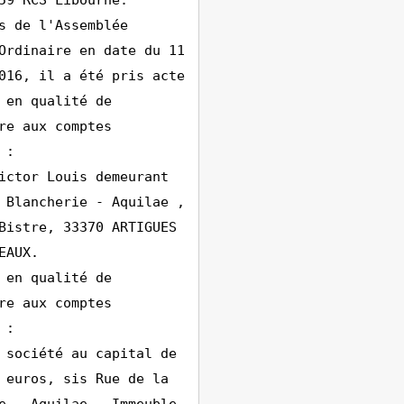
59 RCS Libourne.
s de l'Assemblée
Ordinaire en date du 11
016, il a été pris acte
 en qualité de
re aux comptes
 :
ictor Louis demeurant
 Blancherie - Aquilae ,
Bistre, 33370 ARTIGUES
EAUX.
 en qualité de
re aux comptes
 :
 société au capital de
 euros, sis Rue de la