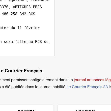
e - Aquilae , Immeuble
3370, ARTIGUES PRES
 480 258 342 RCS
pter du 11 février
n sera faite au RCS de
Le Courrier Français
ement paraissent obligatoirement dans un
journal annonces lég
a été publiée dans le journal habilité
Le Courrier Français 33
l