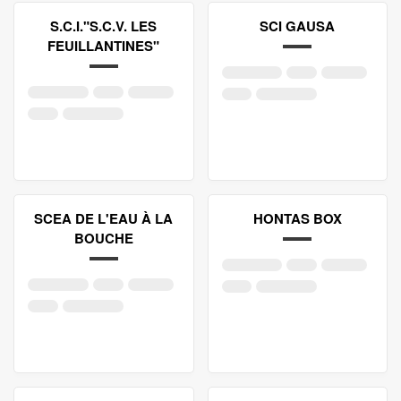
S.C.I."S.C.V. LES
SCI GAUSA
FEUILLANTINES"
SCEA DE L'EAU À LA
HONTAS BOX
BOUCHE