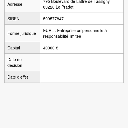
795 Boulevard de Lattre de Tassigny
Adresse
83220 Le Pradet
SIREN
509577847
EURL : Entreprise unipersonnelle à
Forme juridique
responsabilité limitée
Capital
40000 €
Date de
décision
Date d'effet