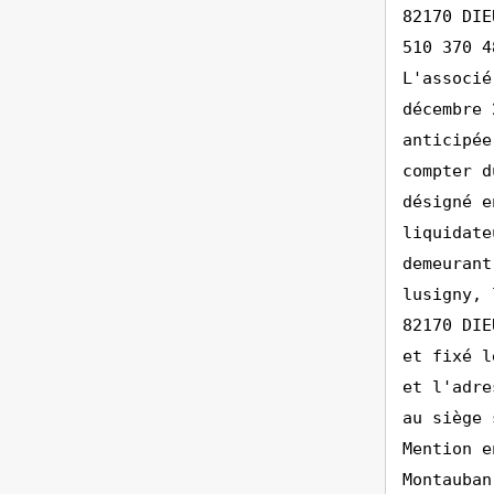
82170 DIE
510 370 4
L'associé
décembre 
anticipée
compter d
désigné e
liquidate
demeurant
lusigny, 
82170 DIE
et fixé l
et l'adre
au siège 
Mention e
Montauban