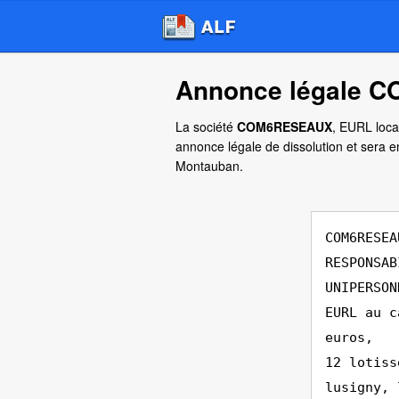
Annonce légale C
La société
COM6RESEAUX
, EURL loca
annonce légale de dissolution et sera
Montauban.
COM6RESEA
RESPONSAB
UNIPERSON
EURL au c
euros,
12 lotiss
lusigny, 