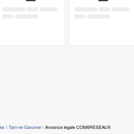
les
Tarn-et-Garonne
Annonce legale COM6RESEAUX