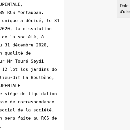
UPENTALE,
Date
d'effe
89 RCS Montauban.
 unique a décidé, le 31
2020, la dissolution
 de la société, à
u 31 décembre 2020,
n qualité de
ur Mr Touré Seydi
 12 lot les jardins de
lieu-dit La Boulbène,
UPENTALE
e siège de liquidation
sse de correspondance
social de la société.
n sera faite au RCS de
.