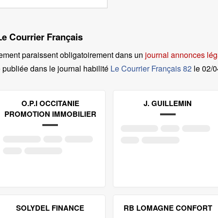
Le Courrier Français
ement paraissent obligatoirement dans un
journal annonces lég
 publiée dans le journal habilité
Le Courrier Français 82
le
02/
O.P.I OCCITANIE
J. GUILLEMIN
PROMOTION IMMOBILIER
SOLYDEL FINANCE
RB LOMAGNE CONFORT