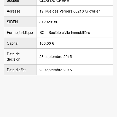
Société
CLOS DU CHÊNE
Adresse
19 Rue des Vergers 68210 Gildwiller
SIREN
812929156
Forme juridique
SCI : Société civile immobilière
Capital
100,00 €
Date de
23 septembre 2015
décision
Date d'effet
23 septembre 2015