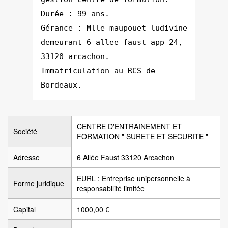
Durée : 99 ans.
Gérance : Mlle maupouet ludivine
demeurant 6 allee faust app 24,
33120 arcachon.
Immatriculation au RCS de
Bordeaux.
CENTRE D'ENTRAINEMENT ET
Société
FORMATION " SURETE ET SECURITE "
Adresse
6 Allée Faust 33120 Arcachon
EURL : Entreprise unipersonnelle à
Forme juridique
responsabilité limitée
Capital
1000,00 €