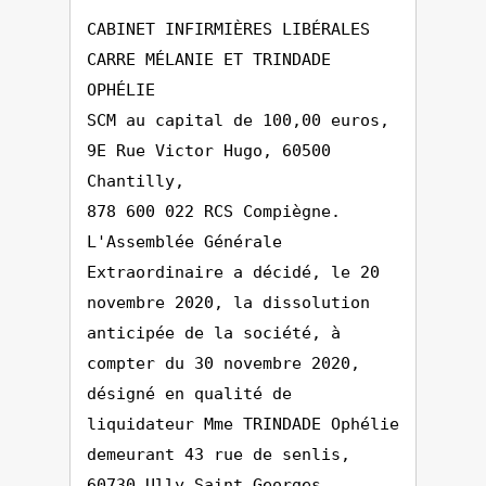
CABINET INFIRMIÈRES LIBÉRALES
CARRE MÉLANIE ET TRINDADE
OPHÉLIE
SCM au capital de 100,00 euros,
9E Rue Victor Hugo, 60500
Chantilly,
878 600 022 RCS Compiègne.
L'Assemblée Générale
Extraordinaire a décidé, le 20
novembre 2020, la dissolution
anticipée de la société, à
compter du 30 novembre 2020,
désigné en qualité de
liquidateur Mme TRINDADE Ophélie
demeurant 43 rue de senlis,
60730 Ully Saint Georges