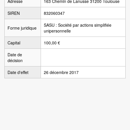
Adresse
163 Chemin de Lanusse 31200 Toulouse
SIREN
832060347
SASU : Société par actions simplifiée
Forme juridique
unipersonnelle
Capital
100,00 €
Date de
décision
Date d'effet
26 décembre 2017