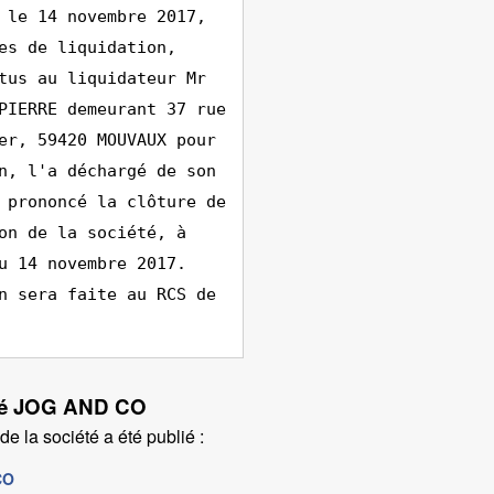
 le 14 novembre 2017,
es de liquidation,
tus au liquidateur Mr
PIERRE demeurant 37 rue
er, 59420 MOUVAUX pour
n, l'a déchargé de son
 prononcé la clôture de
on de la société, à
u 14 novembre 2017.
n sera faite au RCS de
iété JOG AND CO
e la société a été publié :
CO