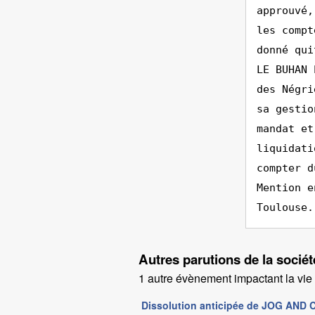
approuvé,
les compt
donné qui
LE BUHAN 
des Négri
sa gestio
mandat et
liquidati
compter d
Mention e
Toulouse.
Autres parutions de la soc
1 autre évènement impactant la vie d
Dissolution anticipée de JOG AND 