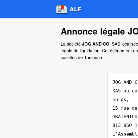
Annonce légale J
La société
JOG AND CO
, SAS localisé
légale de liquidation. Cet évènement en
sociétés de Toulouse.
JOG AND C
SAS au ca
euros,
15 rue de
GRATENTOU
813 960 1
L'Assembl