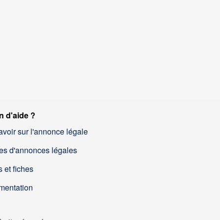
n d'aide ?
avoir sur l'annonce légale
es d'annonces légales
 et fiches
mentation