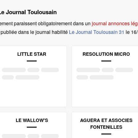
 Le Journal Toulousain
ement paraissent obligatoirement dans un
journal annonces lé
 publiée dans le journal habilité
Le Journal Toulousain 31
le
16
LITTLE STAR
RESOLUTION MICRO
LE WALLOW'S
AGUERA ET ASSOCIES
FONTENILLES