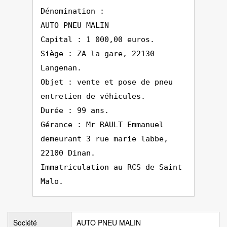
Dénomination :
AUTO PNEU MALIN
Capital : 1 000,00 euros.
Siège : ZA la gare, 22130
Langenan.
Objet : vente et pose de pneu
entretien de véhicules.
Durée : 99 ans.
Gérance : Mr RAULT Emmanuel
demeurant 3 rue marie labbe,
22100 Dinan.
Immatriculation au RCS de Saint
Malo.
Société
AUTO PNEU MALIN