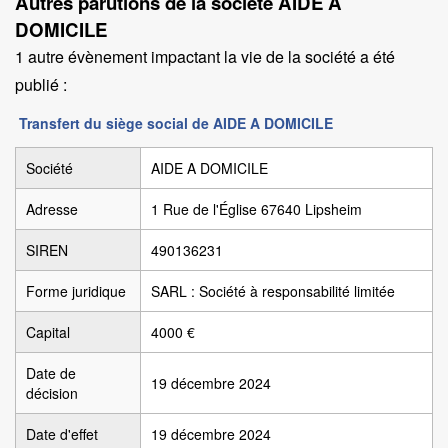
Autres parutions de la société AIDE A
DOMICILE
1 autre évènement impactant la vie de la société a été
publié :
Transfert du siège social de AIDE A DOMICILE
Société
AIDE A DOMICILE
Adresse
1 Rue de l'Église 67640 Lipsheim
SIREN
490136231
Forme juridique
SARL : Société à responsabilité limitée
Capital
4000 €
Date de
19 décembre 2024
décision
Date d'effet
19 décembre 2024