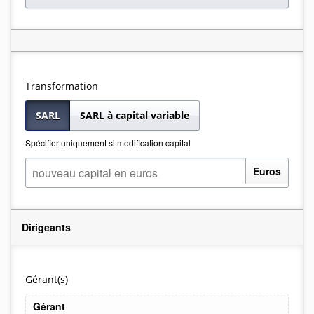
Transformation
SARL
SARL à capital variable
Spécifier uniquement si modification capital
Euros
Dirigeants
Gérant(s)
Gérant