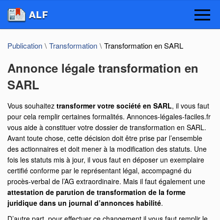
Publication
Transformation
Transformation en SARL
Annonce légale transformation en
SARL
Vous souhaitez
transformer votre société en SARL
, il vous faut
pour cela remplir certaines formalités. Annonces-légales-faciles.fr
vous aide à constituer votre dossier de transformation en SARL.
Avant toute chose, cette décision doit être prise par l’ensemble
des actionnaires et doit mener à la modification des statuts. Une
fois les statuts mis à jour, il vous faut en déposer un exemplaire
certifié conforme par le représentant légal, accompagné du
procès-verbal de l’AG extraordinaire. Mais il faut également une
attestation de parution de transformation de la forme
juridique dans un journal d’annonces habilité
.
D’autre part, pour effectuer ce changement il vous faut remplir le