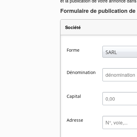
et la publication de votre annonce dans u
Formulaire de publication de 
Société
Forme
SARL
Dénomination
Capital
Adresse