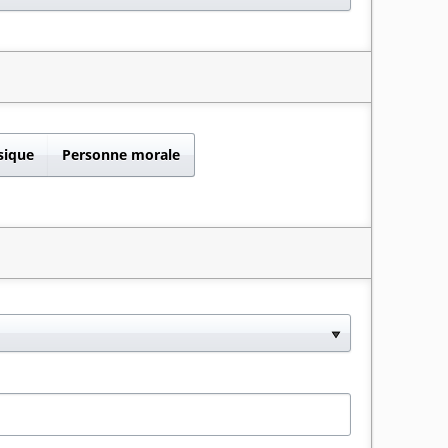
sique
Personne morale