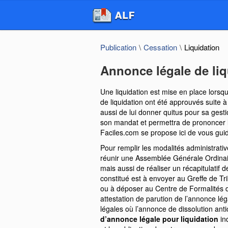
Publication
Cessation
Liquidation
Annonce légale de liq
Une liquidation est mise en place lorsqu
de liquidation ont été approuvés suite à
aussi de lui donner quitus pour sa ges
son mandat et permettra de prononcer la
Faciles.com se propose ici de vous gu
Pour remplir les modalités administrativ
réunir une Assemblée Générale Ordinai
mais aussi de réaliser un récapitulatif de
constitué est à envoyer au Greffe de T
ou à déposer au Centre de Formalités d
attestation de parution de l’annonce lé
légales où l’annonce de dissolution anti
d’annonce légale pour liquidation
in