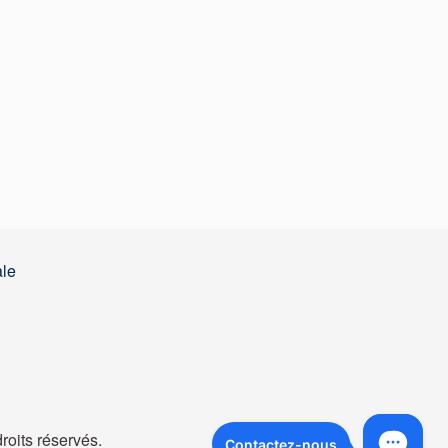
ale
oits réservés.