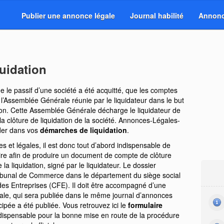
Publier une annonce légale
Journal habilité
Annonc
uidation
e le passif d’une société a été acquitté, que les comptes
 l’Assemblée Générale réunie par le liquidateur dans le but
tion. Cette Assemblée Générale décharge le liquidateur de
 clôture de liquidation de la société. Annonces-Légales-
ider dans vos
démarches de liquidation
.
es et légales, il est donc tout d’abord indispensable de
re afin de produire un document de compte de clôture
 la liquidation, signé par le liquidateur. Le dossier
ribunal de Commerce dans le département du siège social
es Entreprises (CFE). Il doit être accompagné d’une
gale, qui sera publiée dans le même journal d’annonces
cipée a été publiée. Vous retrouvez ici le
formulaire
dispensable pour la bonne mise en route de la procédure