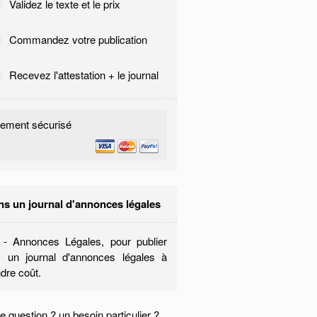
Validez le texte et le prix
Commandez votre publication
Recevez l'attestation + le journal
iement sécurisé
ns un journal d'annonces légales
- Annonces Légales, pour publier
 un journal d'annonces légales à
dre coût.
 question ? un besoin particulier ?