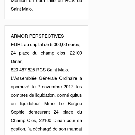
Mention en sera faite au RCS de
Saint Malo.
ARMOR PERSPECTIVES
EURL au capital de 5 000,00 euros,
24 place du champ clos, 22100
Dinan,
820 487 825 RCS Saint Malo.
L'Assemblée Générale Ordinaire a
approuvé, le 2 novembre 2017, les
comptes de liquidation, donné quitus
au liquidateur Mme Le Borgne
Sophie demeurant 24 place du
Champ Clos, 22100 Dinan pour sa
gestion, l'a déchargé de son mandat