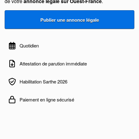
de votre
annonce légale sur Ouest-France
.
Quotidien
Attestation de parution immédiate
Habilitation Sarthe 2026
Paiement en ligne sécurisé