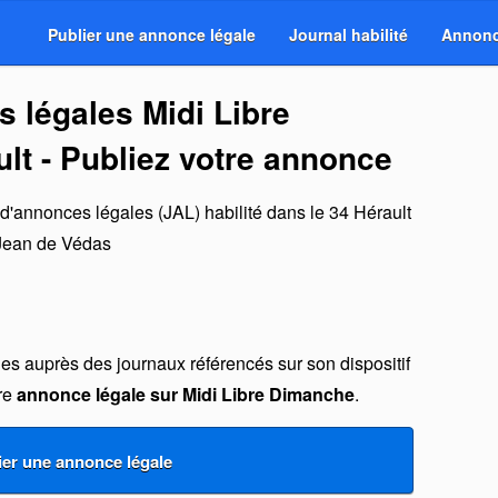
Publier une annonce légale
Journal habilité
Annonc
 légales Midi Libre
lt - Publiez votre annonce
 d'annonces légales (JAL) habilité dans le 34 Hérault
Jean de Védas
s auprès des journaux référencés sur son dispositif
tre
annonce légale sur Midi Libre Dimanche
.