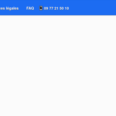
es légales
FAQ
09 77 21 50 10