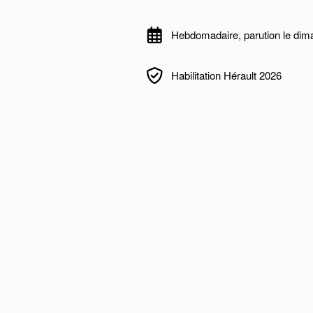
Hebdomadaire, parution le di
Habilitation Hérault 2026