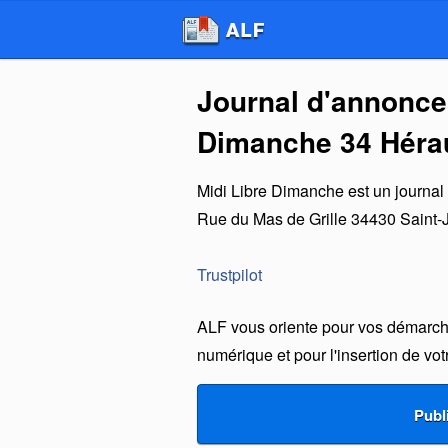
Journal d'annonces
Dimanche 34 Hérau
Midi Libre Dimanche
est un
journal
Rue du Mas de Grille
34430
Saint-
Trustpilot
ALF vous oriente pour vos démarche
numérique et pour l'insertion de vo