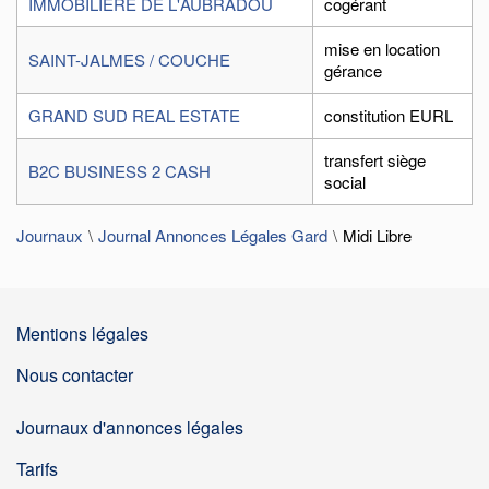
IMMOBILIÈRE DE L'AUBRADOU
cogérant
mise en location
SAINT-JALMES / COUCHE
gérance
GRAND SUD REAL ESTATE
constitution EURL
transfert siège
B2C BUSINESS 2 CASH
social
Journaux
Journal Annonces Légales Gard
Midi Libre
Mentions légales
Nous contacter
Journaux d'annonces légales
Tarifs