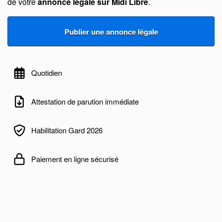
de votre
annonce légale sur Midi Libre
.
Quotidien
Attestation de parution immédiate
Habilitation Gard 2026
Paiement en ligne sécurisé