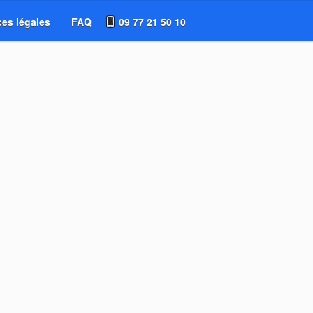
es légales
FAQ
09 77 21 50 10