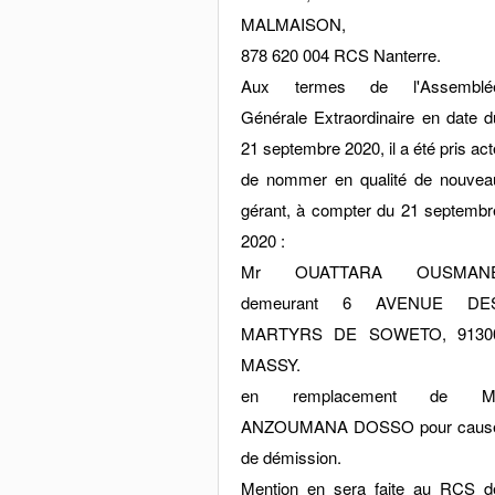
MALMAISON,
878 620 004 RCS Nanterre.
Aux termes de l'Assemblé
Générale Extraordinaire en date d
21 septembre 2020, il a été pris act
de nommer en qualité de nouvea
gérant, à compter du 21 septembr
2020 :
Mr OUATTARA OUSMAN
demeurant 6 AVENUE DE
MARTYRS DE SOWETO, 9130
MASSY.
en remplacement de M
ANZOUMANA DOSSO pour caus
de démission.
Mention en sera faite au RCS d