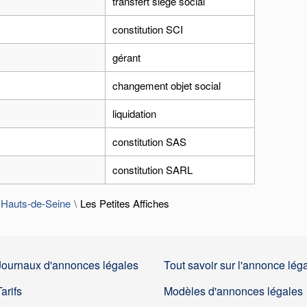
transfert siège social
constitution SCI
gérant
changement objet social
liquidation
constitution SAS
constitution SARL
 Hauts-de-Seine
Les Petites Affiches
Journaux d'annonces légales
Tout savoir sur l'annonce lég
Tarifs
Modèles d'annonces légales