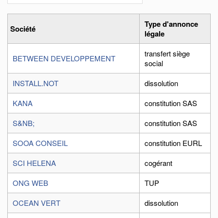
Type d'annonce
Société
légale
transfert siège
BETWEEN DEVELOPPEMENT
social
INSTALL.NOT
dissolution
KANA
constitution SAS
S&NB;
constitution SAS
SOOA CONSEIL
constitution EURL
SCI HELENA
cogérant
ONG WEB
TUP
OCEAN VERT
dissolution