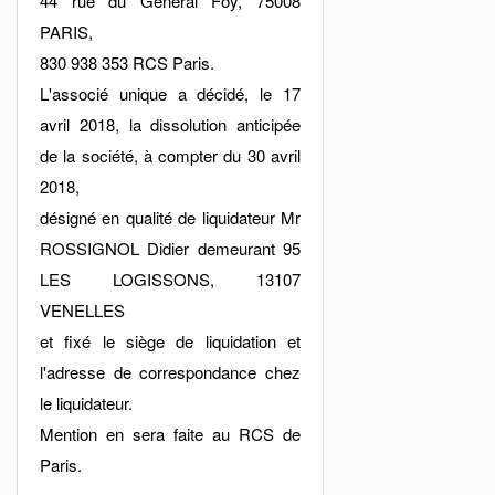
44 rue du Général Foy, 75008
PARIS,
830 938 353 RCS Paris.
L'associé unique a décidé, le 17
avril 2018, la dissolution anticipée
de la société, à compter du 30 avril
2018,
désigné en qualité de liquidateur Mr
ROSSIGNOL Didier demeurant 95
LES LOGISSONS, 13107
VENELLES
et fixé le siège de liquidation et
l'adresse de correspondance chez
le liquidateur.
Mention en sera faite au RCS de
Paris.