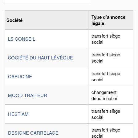
Type d'annonce
Société
légale
transfert siège
LS CONSEIL
social
transfert siège
SOCIÉTÉ DU HAUT LÉVÊQUE
social
transfert siège
CAPUCINE
social
changement
MOOD TRAITEUR
dénomination
transfert siège
HESTIAM
social
transfert siège
DESIGNE CARRELAGE
social