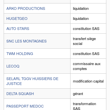
ARKO PRODUCTIONS
liquidation
HUGETGEO
liquidation
AUTO STARS
constitution SAS
transfert siège
SNC LES MONTAGNES
social
TWM HOLDING
constitution SAS
commissaire aux
LECOQ
comptes
SELARL TGGV HUISSIERS DE
modification capital
JUSTICE
DELTA SQUASH
gérant
transformation
PASSEPORT MEDOC
SAS