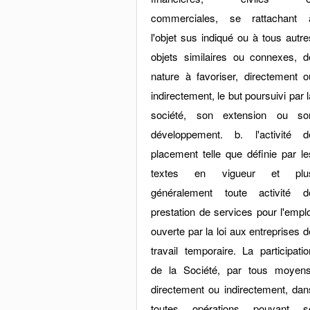
commerciales, se rattachant 
l'objet sus indiqué ou à tous autre
objets similaires ou connexes, d
nature à favoriser, directement o
indirectement, le but poursuivi par l
société, son extension ou so
développement. b. l'activité d
placement telle que définie par le
textes en vigueur et plu
généralement toute activité d
prestation de services pour l'emplo
ouverte par la loi aux entreprises d
travail temporaire. La participatio
de la Société, par tous moyens
directement ou indirectement, dan
toutes opérations pouvant s