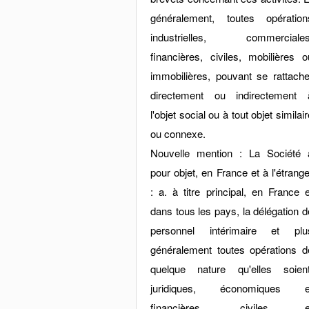
généralement, toutes opération
industrielles, commerciales
financières, civiles, mobilières o
immobilières, pouvant se rattache
directement ou indirectement 
l'objet social ou à tout objet similai
ou connexe.
Nouvelle mention : La Société 
pour objet, en France et à l'étrange
: a. à titre principal, en France e
dans tous les pays, la délégation d
personnel intérimaire et plu
généralement toutes opérations d
quelque nature qu'elles soient
juridiques, économiques e
financières, civiles e