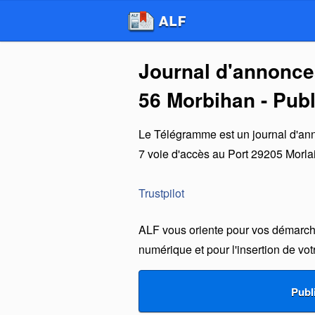
Journal d'annonce
56 Morbihan - Pub
Le Télégramme
est un
journal d'an
7 voie d'accès au Port
29205
Morla
Trustpilot
ALF vous oriente pour vos démarche
numérique et pour l'insertion de vo