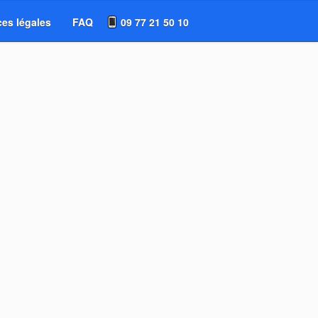
es légales
FAQ
09 77 21 50 10