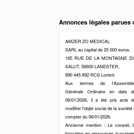
Annonces légales parues
AMZER ZO MEDICAL
SARL au capital de 25 000 euros,
165 RUE DE LA MONTAGNE D
SALUT, 56600 LANESTER,
990 445 892 RCS Lorient.
Aux termes de l'Assemblé
Générale Ordinaire en date d
06/01/2026, il a été pris acte d
modifier l'objet social de la société 
compter du 06/01/2026.
Ancienne mention : Le conseil, l
formation en ressources humaines