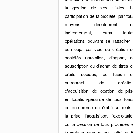
la gestion de ses filiales. L
participation de la Société, par tou
moyens, directement o
indirectement, dans toute
opérations pouvant se rattacher 
son objet par voie de création d
sociétés nouvelles, d'apport, d
souscription ou d'achat de titres o
droits sociaux, de fusion o
autrement, de création
d'acquisition, de location, de pris
en location-gérance de tous fond
de commerce ou établissements 
la prise, l'acquisition, l'exploitatio
ou la cession de tous procédés e
brevets concernant ces activités. E