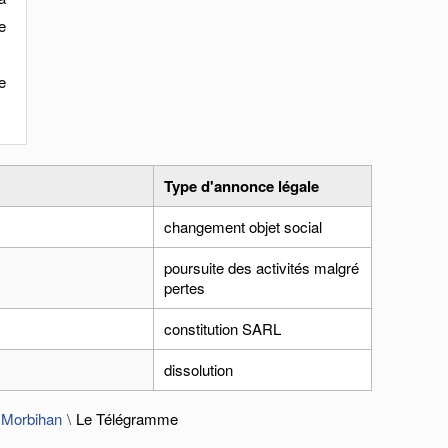
re
e
Type d'annonce légale
changement objet social
poursuite des activités malgré
pertes
constitution SARL
dissolution
 Morbihan
Le Télégramme