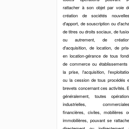
rattacher à son objet par voie d
création de sociétés nouvelles
d'apport, de souscription ou d'acha
de titres ou droits sociaux, de fusio
ou autrement, de création
d'acquisition, de location, de pris
en location-gérance de tous fond
de commerce ou établissements 
la prise, l'acquisition, l'exploitatio
ou la cession de tous procédés e
brevets concernant ces activités. E
généralement, toutes opération
industrielles, commerciales
financières, civiles, mobilières o
immobilières, pouvant se rattache
directement ou indirectement 