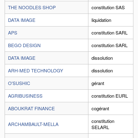
THE NOODLES SHOP
constitution SAS
DATA IMAGE
liquidation
APS
constitution SARL
BEGO DESIGN
constitution SARL
DATA IMAGE
dissolution
ARH-MED TECHNOLOGY
dissolution
O'SUSHIC
gérant
AGRIBUSINESS
constitution EURL
ABOUKRAT FINANCE
cogérant
constitution
ARCHAMBAULT-MELLA
SELARL