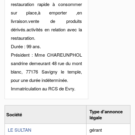
restauration rapide à consommer
sur place,à emporter ,en
livraison.vente de produits
dérivés.activités en relation avec la
restauration.
Durée : 99 ans.
Président : Mme CHAREUNPHOL
sandrine demeurant 48 rue du mont
blanc, 77176 Savigny le temple,
pour une durée indéterminée.
Immatriculation au RCS de Evry.
Type d'annonce
Société
légale
LE SULTAN
gérant