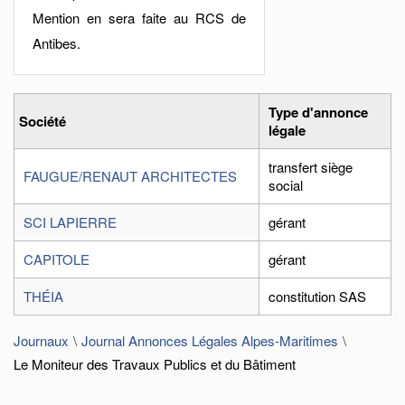
Mention en sera faite au RCS de
Antibes.
Type d'annonce
Société
légale
transfert siège
FAUGUE/RENAUT ARCHITECTES
social
SCI LAPIERRE
gérant
CAPITOLE
gérant
THÉIA
constitution SAS
Journaux
Journal Annonces Légales Alpes-Maritimes
Le Moniteur des Travaux Publics et du Bâtiment