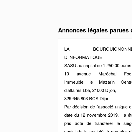
Annonces légales parues 
LA BOURGUIGNONN
D'INFORMATIQUE
SASU au capital de 1 250,00 euros
10 avenue Maréchal Foc
Immeuble le Mazarin Centr
d'affaires Lba, 21000 Dijon,
829 645 803 RCS Dijon.
Par décision de l'associé unique e
date du 12 novembre 2019, il a ét
pris acte de transférer le sièg
social de la société, à compter d