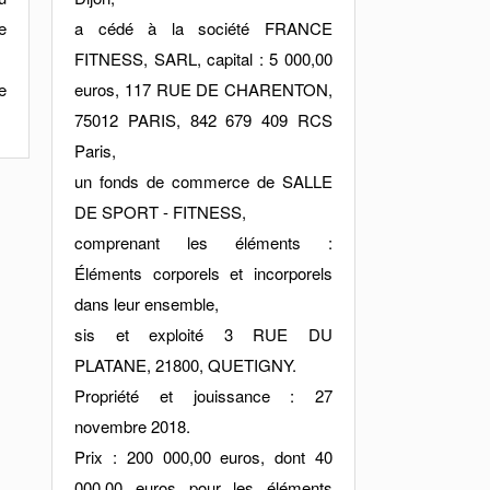
e
a cédé à la société FRANCE
FITNESS, SARL, capital : 5 000,00
e
euros, 117 RUE DE CHARENTON,
75012 PARIS, 842 679 409 RCS
Paris,
un fonds de commerce de SALLE
DE SPORT - FITNESS,
comprenant les éléments :
Éléments corporels et incorporels
dans leur ensemble,
sis et exploité 3 RUE DU
PLATANE, 21800, QUETIGNY.
Propriété et jouissance : 27
novembre 2018.
Prix : 200 000,00 euros, dont 40
000,00 euros pour les éléments