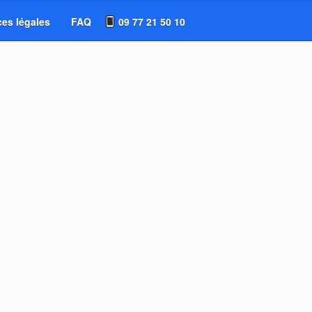
es légales
FAQ
09 77 21 50 10