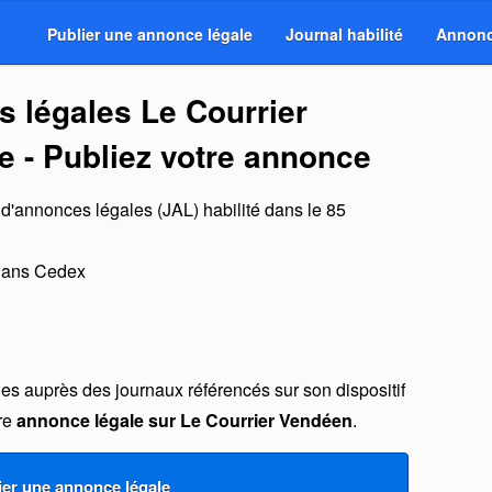
Publier une annonce légale
Journal habilité
Annonc
s légales Le Courrier
 - Publiez votre annonce
 d'annonces légales (JAL) habilité dans le 85
lans Cedex
s auprès des journaux référencés sur son dispositif
tre
annonce légale sur Le Courrier Vendéen
.