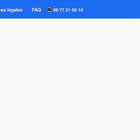
es légales
FAQ
09 77 21 50 10