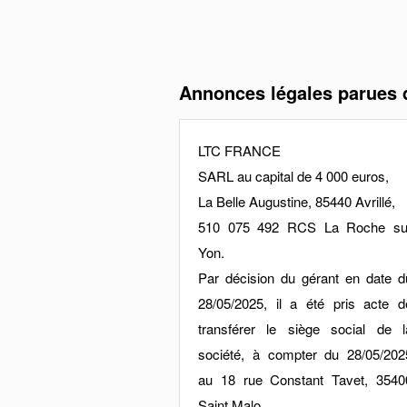
Annonces légales parues 
LTC FRANCE
SARL au capital de 4 000 euros,
La Belle Augustine, 85440 Avrillé,
510 075 492 RCS La Roche su
Yon.
Par décision du gérant en date d
28/05/2025, il a été pris acte d
transférer le siège social de l
société, à compter du 28/05/202
au 18 rue Constant Tavet, 3540
Saint Malo.