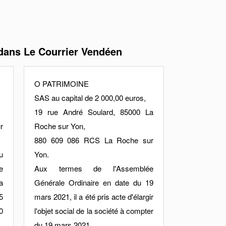
dans Le Courrier Vendéen
O PATRIMOINE
SAS au capital de 2 000,00 euros,
19 rue André Soulard, 85000 La
r
Roche sur Yon,
880 609 086 RCS La Roche sur
u
Yon.
e
Aux termes de l'Assemblée
a
Générale Ordinaire en date du 19
5
mars 2021, il a été pris acte d'élargir
0
l'objet social de la société à compter
du 19 mars 2021.