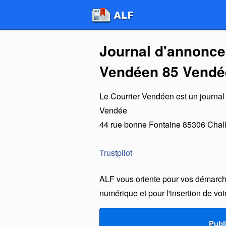
Journal d'annonce
Vendéen 85 Vendée
Le Courrier Vendéen
est un
journal
Vendée
44 rue bonne Fontaine
85306
Chal
Trustpilot
ALF vous oriente pour vos démarche
numérique et pour l'insertion de vo