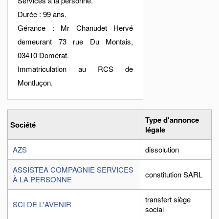
Services à la personne.
Durée : 99 ans.
Gérance : Mr Chanudet Hervé
demeurant 73 rue Du Montais,
03410 Domérat.
Immatriculation au RCS de
Montluçon.
Type d'annonce
Société
légale
AZS
dissolution
ASSISTEA COMPAGNIE SERVICES
constitution SARL
À LA PERSONNE
transfert siège
SCI DE L'AVENIR
social