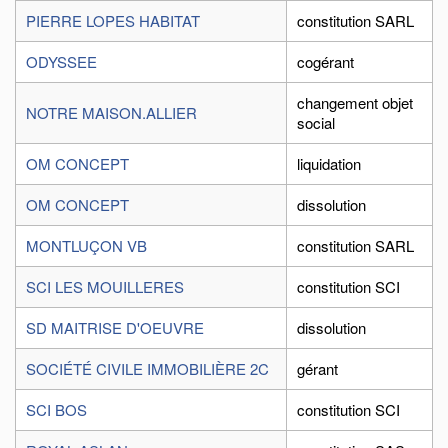
PIERRE LOPES HABITAT
constitution SARL
ODYSSEE
cogérant
changement objet
NOTRE MAISON.ALLIER
social
OM CONCEPT
liquidation
OM CONCEPT
dissolution
MONTLUÇON VB
constitution SARL
SCI LES MOUILLERES
constitution SCI
SD MAITRISE D'OEUVRE
dissolution
SOCIÉTÉ CIVILE IMMOBILIÈRE 2C
gérant
SCI BOS
constitution SCI