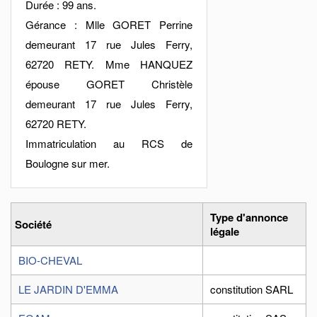
Durée : 99 ans.
Gérance : Mlle GORET Perrine
demeurant 17 rue Jules Ferry,
62720 RETY. Mme HANQUEZ
épouse GORET Christèle
demeurant 17 rue Jules Ferry,
62720 RETY.
Immatriculation au RCS de
Boulogne sur mer.
Type d'annonce
Société
légale
BIO-CHEVAL
LE JARDIN D'EMMA
constitution SARL