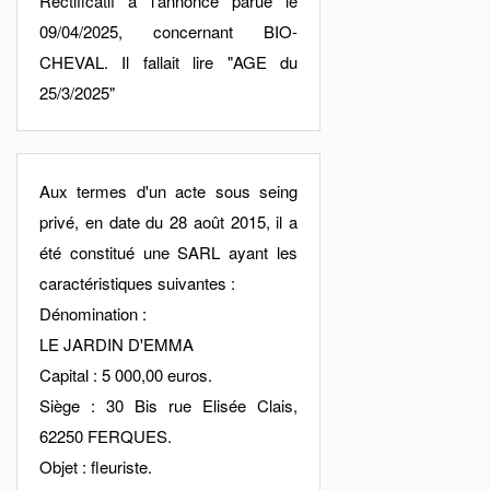
Rectificatif à l'annonce parue le
09/04/2025, concernant BIO-
CHEVAL. Il fallait lire "AGE du
25/3/2025"
Aux termes d'un acte sous seing
privé, en date du 28 août 2015, il a
été constitué une SARL ayant les
caractéristiques suivantes :
Dénomination :
LE JARDIN D'EMMA
Capital : 5 000,00 euros.
Siège : 30 Bis rue Elisée Clais,
62250 FERQUES.
Objet : fleuriste.