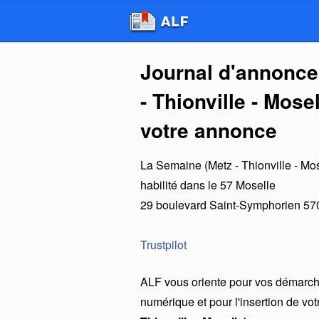
Journal d'annonce
- Thionville - Mose
votre annonce
La Semaine (Metz - Thionville - Mos
habilité dans le 57 Moselle
29 boulevard Saint-Symphorien
57
Trustpilot
ALF vous oriente pour vos démarche
numérique et pour l'insertion de vo