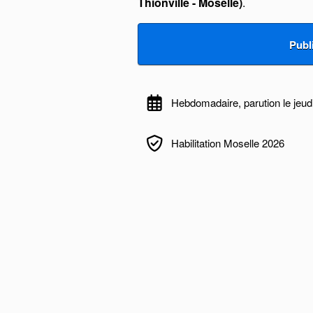
Thionville - Moselle)
.
Hebdomadaire, parution le jeud
Habilitation Moselle 2026