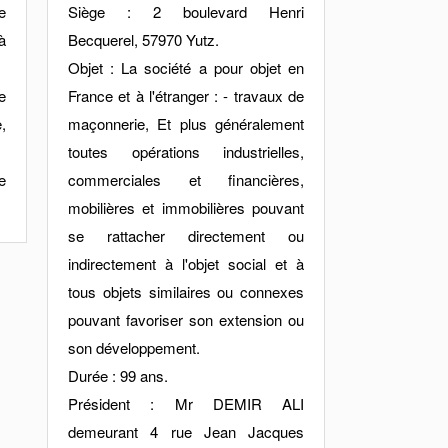
e
Siège : 2 boulevard Henri
 à
Becquerel, 57970 Yutz.
Objet : La société a pour objet en
e
France et à l'étranger : - travaux de
,
maçonnerie, Et plus généralement
toutes opérations industrielles,
e
commerciales et financières,
mobilières et immobilières pouvant
se rattacher directement ou
indirectement à l'objet social et à
tous objets similaires ou connexes
pouvant favoriser son extension ou
son développement.
Durée : 99 ans.
Président : Mr DEMIR ALI
demeurant 4 rue Jean Jacques