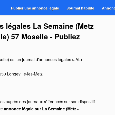
Publier une annonce légale
Journal habilité
Annonc
s légales La Semaine (Metz
lle) 57 Moselle - Publiez
elle)
est un
journal d'annonces légales (JAL)
050
Longeville-lès-Metz
s auprès des journaux référencés sur son dispositif
tre
annonce légale sur La Semaine (Metz -