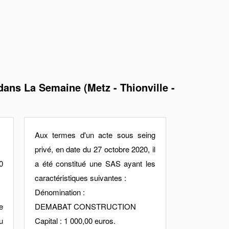
ans La Semaine (Metz - Thionville -
Aux termes d'un acte sous seing
privé, en date du 27 octobre 2020, il
0
a été constitué une SAS ayant les
caractéristiques suivantes :
Dénomination :
e
DEMABAT CONSTRUCTION
u
Capital : 1 000,00 euros.