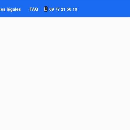
es légales
FAQ
09 77 21 50 10