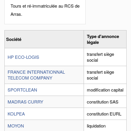
Tours et ré-immatriculée au RCS de
Arras.
Type d'annonce
Société
légale
transfert siège
HP ECO-LOGIS
social
FRANCE INTERNATIONNAL
transfert siège
TELECOM COMPANY
social
SPORTCLEAN
modification capital
MADRAS CURRY
constitution SAS
KOLPEA
constitution EURL
MOYON
liquidation