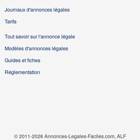
Journaux d'annonces légales
Tarifs
Tout savoir sur l'annonce légale
Modèles d'annonces légales
Guides et fiches
Réglementation
© 2011-2026 Annonces-Legales-Faciles.com, ALF