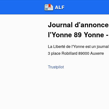
Journal d'annonces
l'Yonne 89 Yonne -
La Liberté de l'Yonne
est un
journa
3 place Robillard
89000
Auxerre
Trustpilot