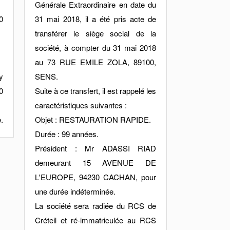
Générale Extraordinaire en date du
0
31 mai 2018, il a été pris acte de
transférer le siège social de la
société, à compter du 31 mai 2018
au 73 RUE EMILE ZOLA, 89100,
y
SENS.
0
Suite à ce transfert, il est rappelé les
caractéristiques suivantes :
.
Objet : RESTAURATION RAPIDE.
Durée : 99 années.
Président : Mr ADASSI RIAD
demeurant 15 AVENUE DE
L'EUROPE, 94230 CACHAN, pour
une durée indéterminée.
La société sera radiée du RCS de
Créteil et ré-immatriculée au RCS