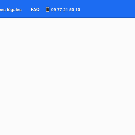
es légales
FAQ
09 77 21 50 10