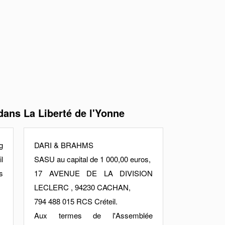
ans La Liberté de l'Yonne
g
DARI & BRAHMS
l
SASU au capital de 1 000,00 euros,
s
17 AVENUE DE LA DIVISION
LECLERC , 94230 CACHAN,
794 488 015 RCS Créteil.
Aux termes de l'Assemblée