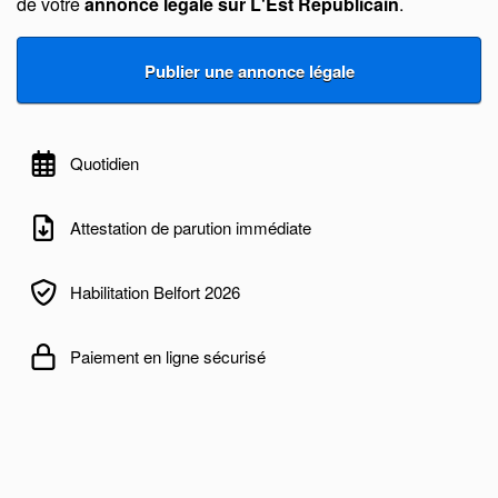
de votre
annonce légale sur L'Est Républicain
.
Quotidien
Attestation de parution immédiate
Habilitation Belfort 2026
Paiement en ligne sécurisé