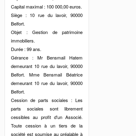
Capital maximal : 100 000,00 euros.
Siège : 10 rue du lavoir, 90000
Belfort.
Objet : Gestion de patrimoine
immobiliers.
Durée : 99 ans.
Gérance : Mr Bensmail Hatem
demeurant 10 rue du lavoir, 90000
Belfort. Mme Bensmail Béatrice
demeurant 10 rue du lavoir, 90000
Belfort.
Cession de parts sociales : Les
parts sociales sont librement
cessibles au profit d'un Associé.
Toute cession à un tiers de la
société est soumise au préalable à