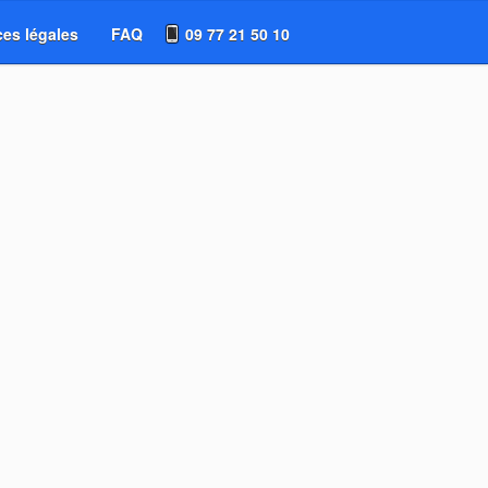
es légales
FAQ
09 77 21 50 10