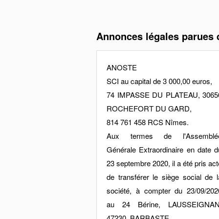
Annonces légales parues
ANOSTE
SCI au capital de 3 000,00 euros,
74 IMPASSE DU PLATEAU, 3065
ROCHEFORT DU GARD,
814 761 458 RCS Nîmes.
Aux termes de l'Assemblé
Générale Extraordinaire en date d
23 septembre 2020, il a été pris act
de transférer le siège social de l
société, à compter du 23/09/202
au 24 Bérine, LAUSSEIGNAN
47230, BARBASTE.