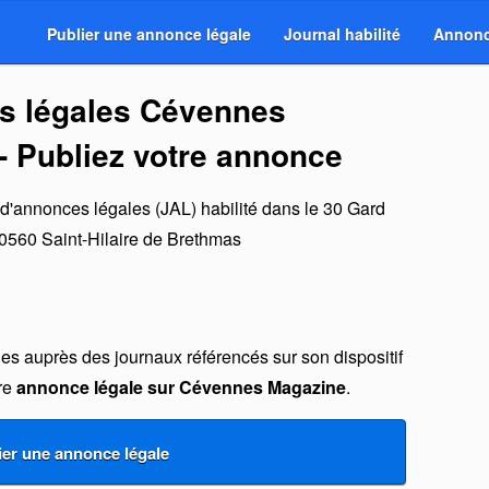
Publier une annonce légale
Journal habilité
Annonc
s légales Cévennes
- Publiez votre annonce
 d'annonces légales (JAL) habilité dans le 30 Gard
0560
Saint-Hilaire de Brethmas
s auprès des journaux référencés sur son dispositif
tre
annonce légale sur Cévennes Magazine
.