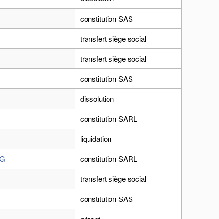
constitution SAS
transfert siège social
transfert siège social
constitution SAS
dissolution
constitution SARL
liquidation
NG
constitution SARL
transfert siège social
constitution SAS
gérant