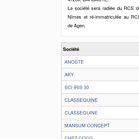
La société sera radiée du RCS d
Nîmes et ré-immatriculée au RC
de Agen.
Société
ANOSTE
AKY
SCI IRIS 30
CLASSEQUINE
CLASSEQUINE
MANSUM CONCEPT
CHEZ COCO