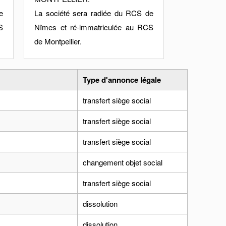
e
La société sera radiée du RCS de
S
Nîmes et ré-immatriculée au RCS
de Montpellier.
Type d'annonce légale
transfert siège social
transfert siège social
transfert siège social
changement objet social
transfert siège social
dissolution
dissolution