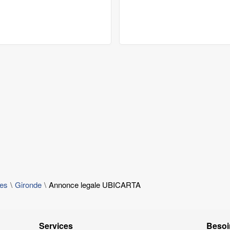
les
Gironde
Annonce legale UBICARTA
Services
Besoi