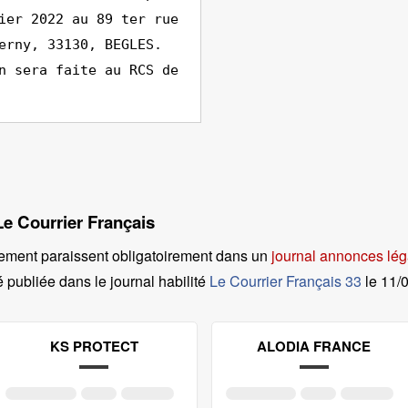
ier 2022 au 89 ter rue
erny, 33130, BEGLES.
n sera faite au RCS de
Le Courrier Français
ement paraissent obligatoirement dans un
journal annonces lég
é publiée dans le journal habilité
Le Courrier Français 33
le
11/
KS PROTECT
ALODIA FRANCE