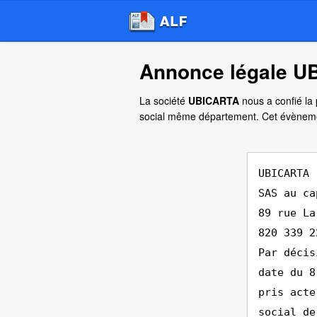
Annonce légale UB
La société
UBICARTA
nous a confié la 
social même département. Cet évènem
UBICARTA
SAS au ca
89 rue La
820 339 2
Par décis
date du 8
pris acte
social de