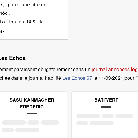
G, pour une durée
née.
lation au RCS de
g.
 Les Echos
ement paraissent obligatoirement dans un
journal annonces lé
liée dans le journal habilité
Les Echos 67
le
11/03/2021 pour
SASU KANMACHER
BATI’VERT
FREDERIC