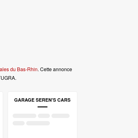
gales du Bas-Rhin
. Cette annonce
 TUGRA
.
GARAGE SEREN'S CARS