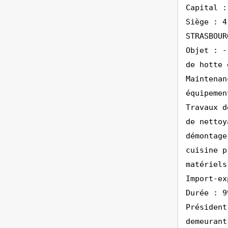
Capital :
Siège : 4
STRASBOUR
Objet : -
de hotte 
Maintenan
équipemen
Travaux d
de nettoy
démontage
cuisine p
matériels
Import-ex
Durée : 9
Président
demeurant