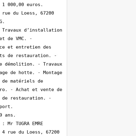
 1 000,00 euros.
 rue du Loess, 67200
G.
 Travaux d’installation
et de VMC. -
ce et entretien des
ts de restauration. -
e démolition. - Travaux
age de hotte. - Montage
 de matériels de
ro. - Achat et vente de
 de restauration. -
port.
9 ans.
 : Mr TUGRA EMRE
 4 rue du Loess, 67200