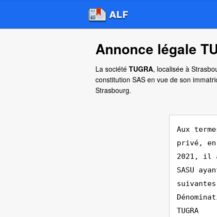
Annonce légale T
La société
TUGRA
, localisée à Strasb
constitution SAS en vue de son immatri
Strasbourg.
Aux terme
privé, en
2021, il 
SASU ayan
suivantes
Dénominat
TUGRA