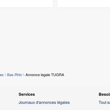
les
Bas-Rhin
Annonce legale TUGRA
Services
Besoi
Journaux d'annonces légales
Tout s