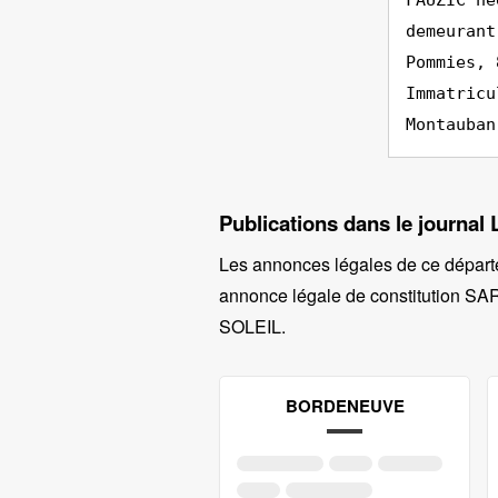
FAUZIC né
demeurant
Pommies, 
Immatricu
Montauban
Publications dans le journal 
Les annonces légales de ce départ
annonce légale de constitution SARL
SOLEIL
.
BORDENEUVE