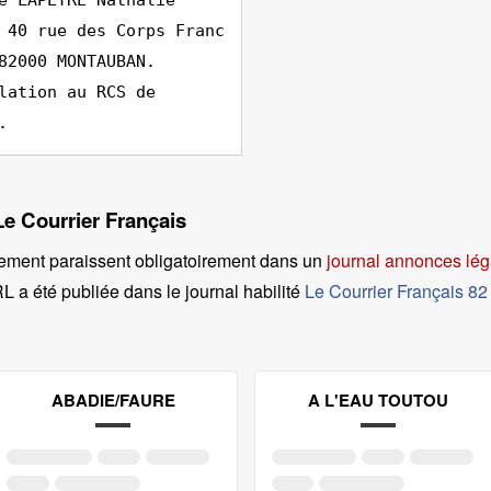
e LAPEYRE Nathalie
 40 rue des Corps Franc
82000 MONTAUBAN.
lation au RCS de
.
Le Courrier Français
ement paraissent obligatoirement dans un
journal annonces lég
 a été publiée dans le journal habilité
Le Courrier Français 82
ABADIE/FAURE
A L'EAU TOUTOU