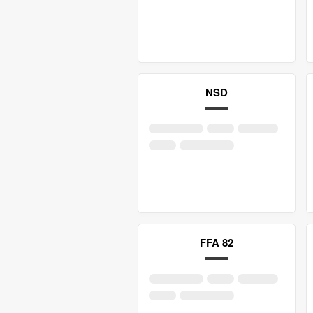
NSD
FFA 82