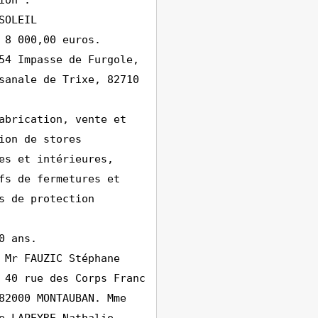
ion :
SOLEIL
 8 000,00 euros.
54 Impasse de Furgole,
sanale de Trixe, 82710
abrication, vente et
ion de stores
es et intérieures,
fs de fermetures et
s de protection
0 ans.
 Mr FAUZIC Stéphane
 40 rue des Corps Franc
82000 MONTAUBAN. Mme