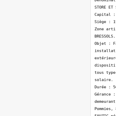
Dénominat
STORE ET 
Capital :
Siège : 1
Zone arti
BRESSOLS.
Objet : F
installat
extérieur
dispositi
tous type
solaire.
Durée : 5
Gérance :
demeurant
Pommies, 