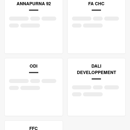
ANNAPURNA 92
FA CHC
ODI
DALI
DEVELOPPEMENT
FFC