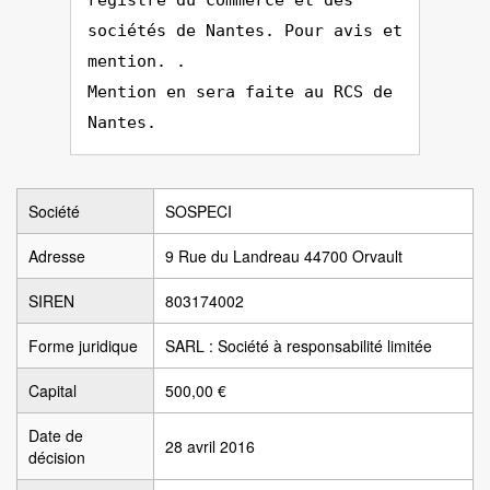
registre du commerce et des
sociétés de Nantes. Pour avis et
mention. .
Mention en sera faite au RCS de
Nantes.
Société
SOSPECI
Adresse
9 Rue du Landreau 44700 Orvault
SIREN
803174002
Forme juridique
SARL : Société à responsabilité limitée
Capital
500,00 €
Date de
28 avril 2016
décision