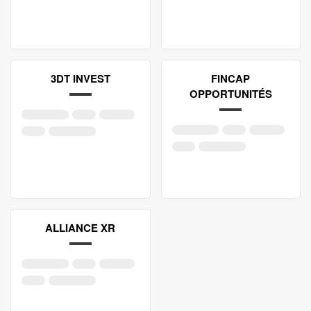
3DT INVEST
FINCAP
OPPORTUNITÉS
ALLIANCE XR