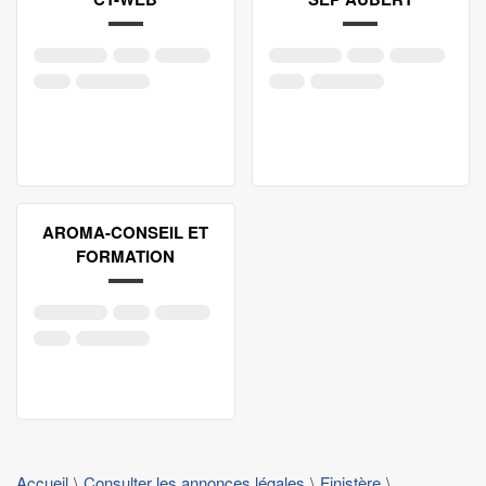
AROMA-CONSEIL ET
FORMATION
Accueil
Consulter les annonces légales
Finistère