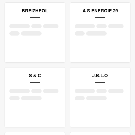
BREIZHEOL
A S ENERGIE 29
S & C
J.B.L.O