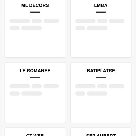
ML DÉCORS
LMBA
LE ROMANEE
BATIPLATRE
CT-WEB
SEP AUBERT