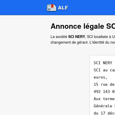
Annonce légale S
La société
SCI NERY
, SCI localisée à 
changement de gérant. L'identité du no
SCI NERY
SCI au ca
euros,
15 rue de
492 143 0
Aux terme
Générale 
du 17 déc