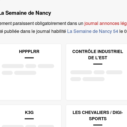
l La Semaine de Nancy
ement paraissent obligatoirement dans un
journal annonces lég
é publiée dans le journal habilité
La Semaine de Nancy 54
le
0
HPPPLRR
CONTRÔLE INDUSTRIEL
DE L'EST
K3G
LES CHEVALIERS / DIGI-
SPORTS