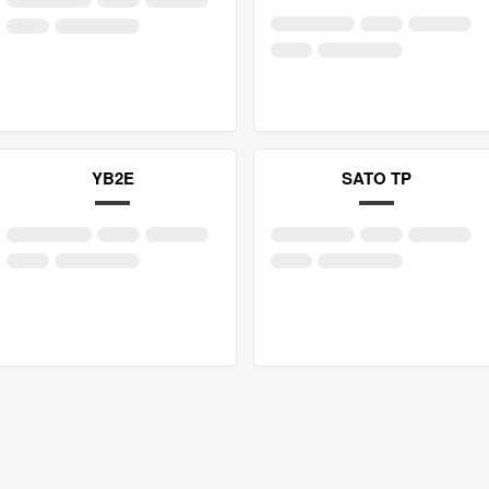
YB2E
SATO TP