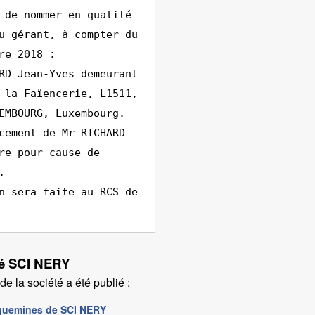
 de nommer en qualité
u gérant, à compter du
re 2018 :
RD Jean-Yves demeurant
 la Faïencerie, L1511,
EMBOURG, Luxembourg.
cement de Mr RICHARD
re pour cause de
.
n sera faite au RCS de
été SCI NERY
e la société a été publié :
eguemines de SCI NERY