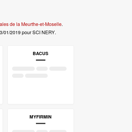
ales de la Meurthe-et-Moselle
.
3/01/2019 pour SCI NERY
.
BACUS
MYFIRMIN