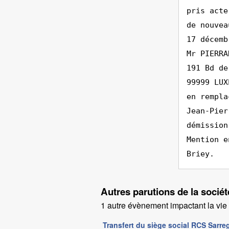
pris acte
de nouvea
17 décemb
Mr PIERRA
191 Bd de
99999 LUX
en rempla
Jean-Pier
démission
Mention e
Briey.
Autres parutions de la soci
1 autre évènement impactant la vie d
Transfert du siège social RCS Sarr