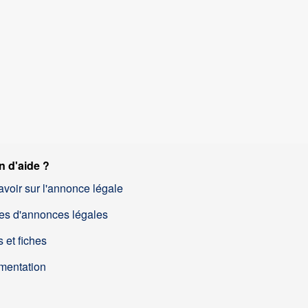
n d'aide ?
avoir sur l'annonce légale
es d'annonces légales
 et fiches
mentation