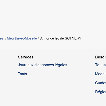
les
Meurthe-et-Moselle
Annonce legale SCI NERY
Services
Besoi
Journaux d'annonces légales
Tout s
Tarifs
Modèl
Guides
Régle