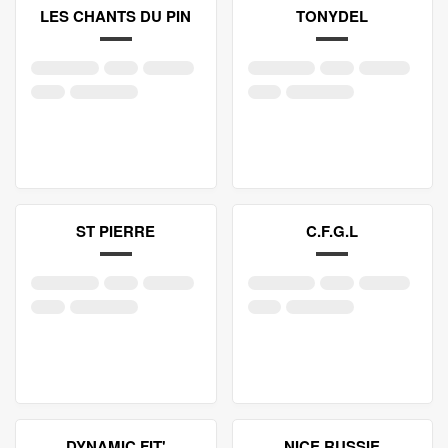
LES CHANTS DU PIN
TONYDEL
ST PIERRE
C.F.G.L
DYNAMIC FIT'
NICE RUSSIE