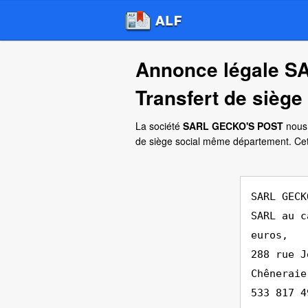
Annonce légale 
Transfert de siège
La société
SARL GECKO'S POST
nous 
de siège social même département. C
SARL GECK
SARL au c
euros,
288 rue J
Chêneraie
533 817 4