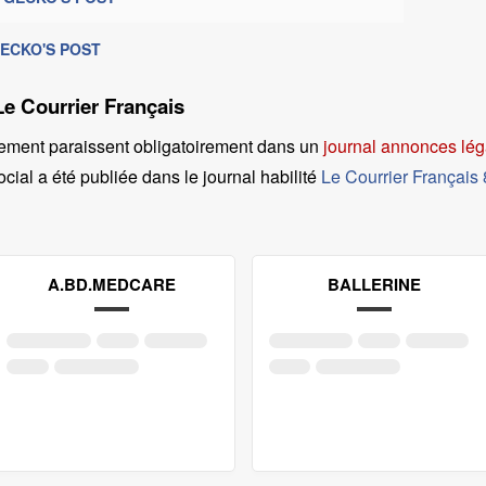
 GECKO'S POST
Le Courrier Français
ement paraissent obligatoirement dans un
journal annonces lég
cial a été publiée dans le journal habilité
Le Courrier Français
A.BD.MEDCARE
BALLERINE