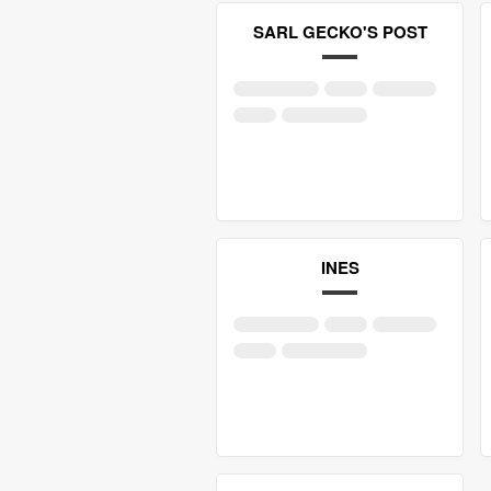
SARL GECKO'S POST
INES