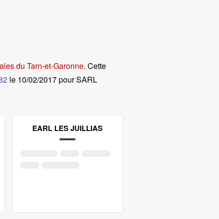
ales du Tarn-et-Garonne
. Cette
 82
le
10/02/2017 pour SARL
EARL LES JUILLIAS