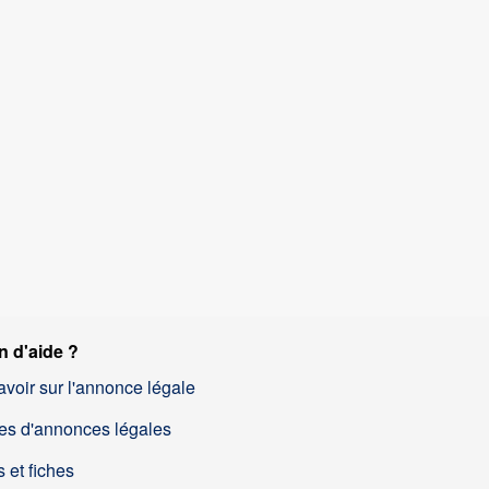
n d'aide ?
avoir sur l'annonce légale
es d'annonces légales
 et fiches