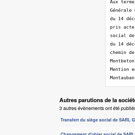
Aux terme
Générale 
du 14 déc
pris acte
social de
du 14 déc
chemin de
Montbeton
Mention e
Montauban
Autres parutions de la soc
3 autres évènements ont été publiés
Transfert du siège social de SARL
Changement d'objet social de SAR