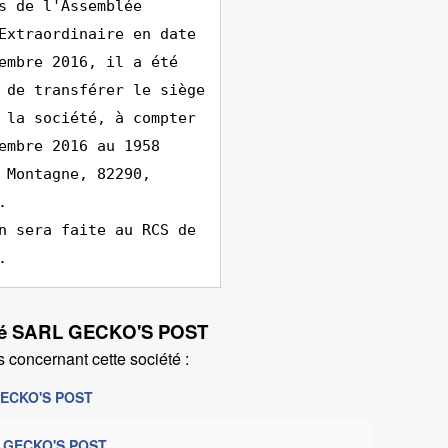
s de l'Assemblée
Extraordinaire en date
embre 2016, il a été
 de transférer le siège
 la société, à compter
embre 2016 au 1958
 Montagne, 82290,
.
n sera faite au RCS de
.
iété SARL GECKO'S POST
 concernant cette société :
 GECKO'S POST
L GECKO'S POST