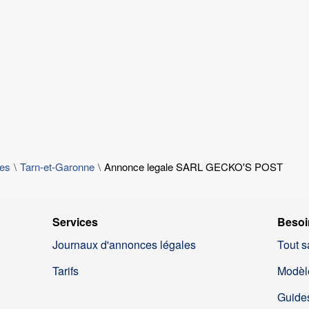
les
Tarn-et-Garonne
Annonce legale SARL GECKO'S POST
Services
Besoi
Journaux d'annonces légales
Tout s
Tarifs
Modèl
Guides