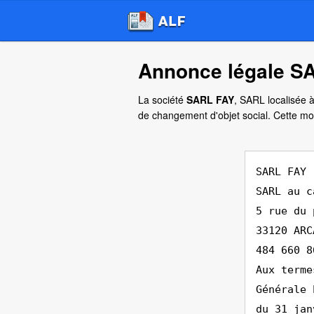
Annonce légale SA
La société
SARL FAY
, SARL localisée 
de changement d'objet social. Cette mo
SARL FAY
SARL au c
5 rue du 
33120 ARC
484 660 8
Aux terme
Générale 
du 31 jan