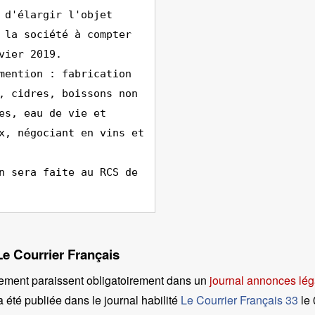
 d'élargir l'objet
 la société à compter
vier 2019.
mention : fabrication
, cidres, boissons non
es, eau de vie et
x, négociant en vins et
n sera faite au RCS de
Le Courrier Français
ement paraissent obligatoirement dans un
journal annonces lég
 été publiée dans le journal habilité
Le Courrier Français 33
le