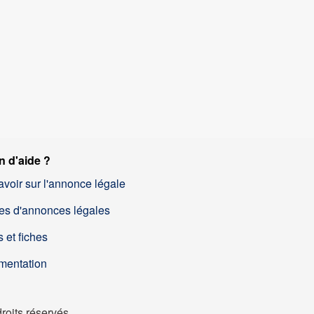
n d'aide ?
avoir sur l'annonce légale
es d'annonces légales
 et fiches
mentation
oits réservés.