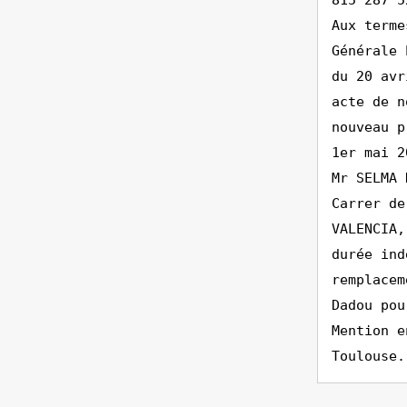
815 287 5
Aux terme
Générale 
du 20 avr
acte de n
nouveau p
1er mai 2
Mr SELMA 
Carrer de
VALENCIA,
durée ind
remplacem
Dadou pou
Mention e
Toulouse.