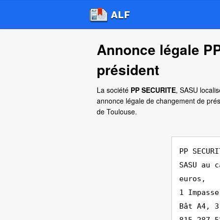
Annonce légale P
président
La société
PP SECURITE
, SASU localis
annonce légale de changement de prési
de Toulouse.
PP SECURI
SASU au c
euros,
1 Impasse
Bât A4, 3