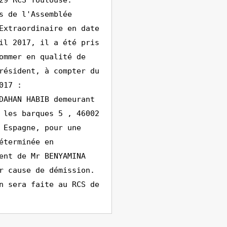
29 RCS Toulouse.
s de l'Assemblée
Extraordinaire en date
il 2017, il a été pris
ommer en qualité de
résident, à compter du
017 :
DAHAN HABIB demeurant
 les barques 5 , 46002
 Espagne, pour une
éterminée en
ent de Mr BENYAMINA
r cause de démission.
n sera faite au RCS de