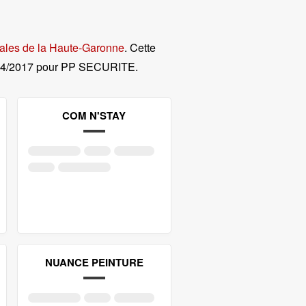
gales de la Haute-Garonne
. Cette
04/2017 pour PP SECURITE
.
COM N'STAY
NUANCE PEINTURE