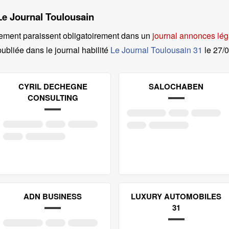
 Le Journal Toulousain
ement paraissent obligatoirement dans un
journal annonces lé
ubliée dans le journal habilité
Le Journal Toulousain 31
le
27/
CYRIL DECHEGNE
SALOCHABEN
CONSULTING
ADN BUSINESS
LUXURY AUTOMOBILES
31