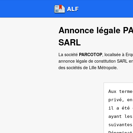
Annonce légale P
SARL
La société
PARCOTOP
, localisée à Er
annonce légale de constitution SARL en
des sociétés de Lille Métropole.
Aux terme
privé, en
il a été 
ayant les
suivantes