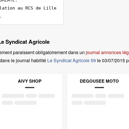
ORLAYE.
lation au RCS de Lille
.
Le Syndicat Agricole
ement paraissent obligatoirement dans un
journal annonces lég
dans le journal habilité
Le Syndicat Agricole 59
le
03/07/2015
AIVY SHOP
DEGOUSEE MOTO