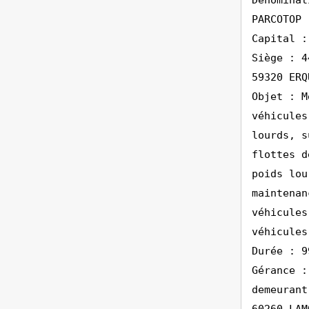
Dénominat
PARCOTOP
Capital :
Siège : 4
59320 ERQ
Objet : M
véhicules
lourds, s
flottes d
poids lou
maintenan
véhicules
véhicules
Durée : 9
Gérance :
demeurant