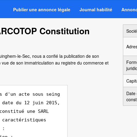
Publier une annonce légale
Journal habilité
Annonc
ARCOTOP Constitution
Socié
Adre
quinghem-le-Sec, nous a confié la publication de son
Form
 vue de son immatriculation au registre du commerce et
jurid
Capit
Date
s d'un acte sous seing
const
 date du 12 juin 2015,
constitué une SARL
 caractéristiques
 :