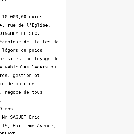
ion :
 10 000,00 euros.
4, rue de l’Eglise,
UINGHEM LE SEC.
écanique de flottes de
 légers ou poids
ur sites, nettoyage de
e véhicules légers ou
rds, gestion et
ce de parc de
, négoce de tous
.
9 ans.
 Mr SAGUET Eric
 19, Huitième Avenue,